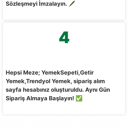
Sözleşmeyi İmzalayın.
🖋️
4
Hepsi Meze; YemekSepeti,Getir
Yemek,Trendyol Yemek, sipariş alım
sayfa hesabınız oluşturuldu. Aynı Gün
Sipariş Almaya Başlayın! ✅