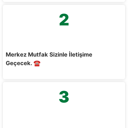
2
Merkez Mutfak Sizinle İletişime
Geçecek.
☎️
3