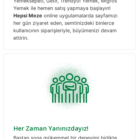
Yemeksepeti, Getir, Trendyol Yemek, Migros
Yemek ile hemen satış yapmaya başlayın!
Hepsi Meze
online uygulamalarda sayfamızı
her gün ziyaret eden, semtinizdeki binlerce
kullanıcının siparişleriyle, büyümenizi devam
ettirin.
Her Zaman Yanınızdayız!
Baştan sona mükemmel bir deneyimi birlikte