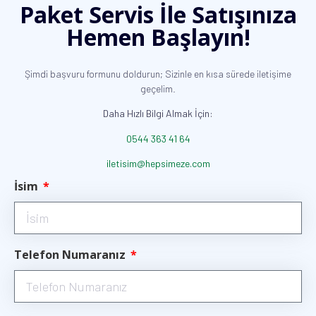
Paket Servis İle Satışınıza
Hemen Başlayın!
Şimdi başvuru formunu doldurun; Sizinle en kısa sürede iletişime
geçelim.
Daha Hızlı Bilgi Almak İçin:
0544 363 41 64
iletisim@hepsimeze.com
İsim
Telefon Numaranız