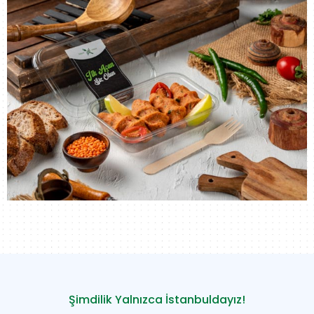
Şimdilik Yalnızca İstanbuldayız!