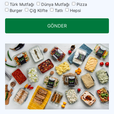
Türk Mutfağı
Dünya Mutfağı
Pizza
Burger
Çiğ Köfte
Tatlı
Hepsi
GÖNDER